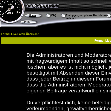
Home
FAQ
Einloggen, um private Nachrichten
zu lesen
Profil
Formel-Live Foren-Übersicht
Formel-Live
Die Administratoren und Moderator
mit fragwürdigem Inhalt so schnell
löschen, aber es ist nicht möglich,
bestätigst mit Absenden dieser Einv
dass jeder Beitrag in diesem Foru
dass die Administratoren, Moderato
eigenen Beiträge verantwortlich sin
Du verpflichtest dich, keine beleid
verleumdenden, gewaltverherrliche