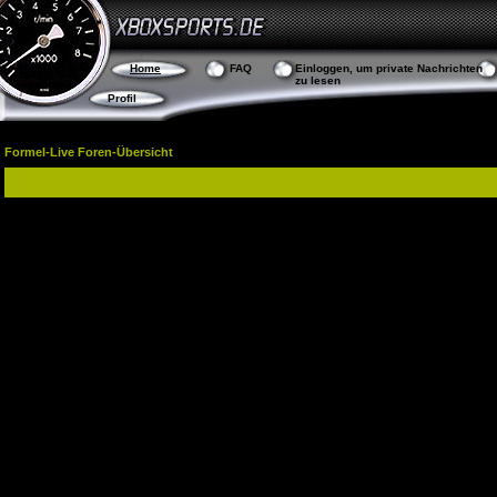
Home
FAQ
Einloggen, um private Nachrichten
zu lesen
Profil
Formel-Live Foren-Übersicht