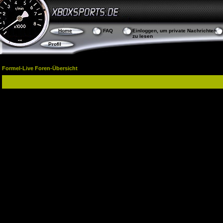
Home
FAQ
Einloggen, um private Nachrichten
zu lesen
Profil
Formel-Live Foren-Übersicht