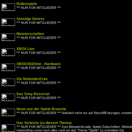
Rollenspiele
*** NUR FÜR MITGLIEDER ***
Sonstige Genres
*** NUR FÜR MITGLIEDER ***
Meisterschaften
*** NUR FÜR MITGLIEDER ***
XBOX Live
*** NUR FÜR MITGLIEDER ***
XBOX/360/One - Hardware
*** NUR FÜR MITGLIEDER ***
Die Nintendo-Ecke
*** NUR FÜR MITGLIEDER ***
Das Sony-Reservat
*** NUR FÜR MITGLIEDER ***
News aus der Spiele-Branche
*** NUR FÜR MITGLIEDER *** Natürlich nicht nur auf Xbox/M$ bezogen, sondern
Das Vorletzte (zu diesem Thema)
*** NUR FÜR MITGLIEDER *** Zum Beispiel Arcade, Spiele-Zeitschriften, Websit
man(n)/frau sonst noch alles rund um das Thema "Spiele" zu schreiben hat.