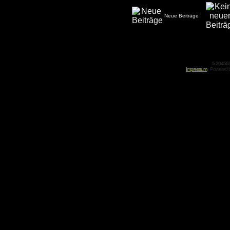
Neue Beiträge
5.20455
Impressum
Powered 