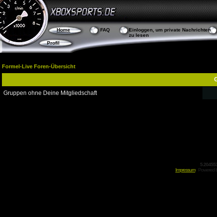
Home
FAQ
Einloggen, um private Nachrichten
zu lesen
Profil
Formel-Live Foren-Übersicht
G
Gruppen ohne Deine Mitgliedschaft
5.20455
Impressum
Powered 