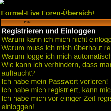
Formel-Live Foren-Übersicht
Home
FAQ
Einloggen, um private Nachrichten
zu lesen
Profil
Registrieren und Einloggen
Warum kann ich mich nicht einlog
Warum muss ich mich überhaut reg
Warum logge ich mich automatisc
Wie kann ich verhindern, dass man 
auftaucht?
Ich habe mein Passwort verloren!
Ich habe mich registriert, kann mic
Ich habe mich vor einiger Zeit regi
einloggen!