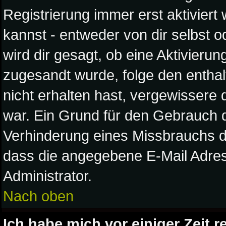
Registrierung immer erst aktivier
kannst - entweder von dir selbst o
wird dir gesagt, ob eine Aktivierung
zugesandt wurde, folge den enthal
nicht erhalten hast, vergewissere 
war. Ein Grund für den Gebrauch d
Verhinderung eines Missbrauchs d
dass die angegebene E-Mail Adresse
Administrator.
Nach oben
Ich habe mich vor einiger Zeit r