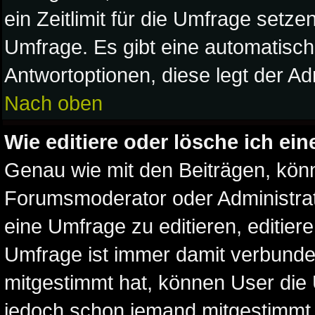
ein Zeitlimit für die Umfrage setz
Umfrage. Es gibt eine automatisc
Antwortoptionen, diese legt der Adm
Nach oben
Wie editiere oder lösche ich ei
Genau wie mit den Beiträgen, kön
Forumsmoderator oder Administrat
eine Umfrage zu editieren, editier
Umfrage ist immer damit verbund
mitgestimmt hat, können User die U
jedoch schon jemand mitgestimmt 