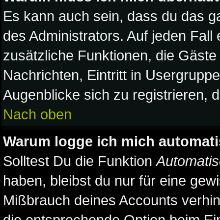
Es kann auch sein, dass du das ga
des Administrators. Auf jeden Fall
zusätzliche Funktionen, die Gäste 
Nachrichten, Eintritt in Usergrupp
Augenblicke sich zu registrieren, du
Nach oben
Warum logge ich mich automat
Solltest Du die Funktion
Automatis
haben, bleibst du nur für eine gew
Mißbrauch deines Accounts verhind
die entsprechende Option beim Ein