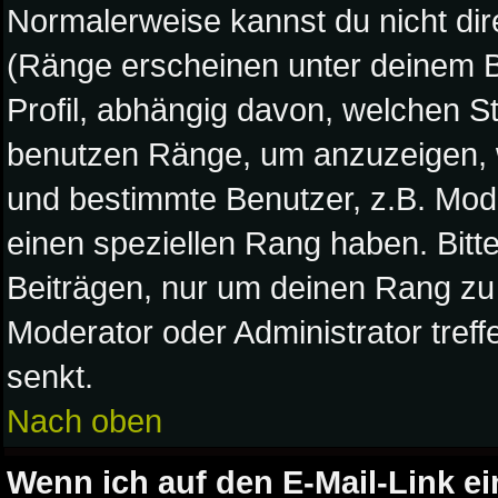
Normalerweise kannst du nicht di
(Ränge erscheinen unter deinem 
Profil, abhängig davon, welchen S
benutzen Ränge, um anzuzeigen, w
und bestimmte Benutzer, z.B. Mod
einen speziellen Rang haben. Bitt
Beiträgen, nur um deinen Rang zu 
Moderator oder Administrator tref
senkt.
Nach oben
Wenn ich auf den E-Mail-Link ei