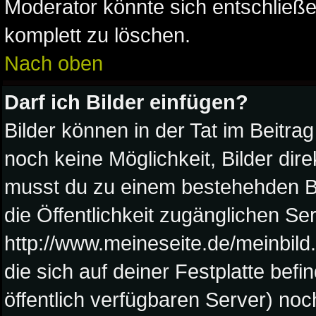
Moderator könnte sich entschließe
komplett zu löschen.
Nach oben
Darf ich Bilder einfügen?
Bilder können in der Tat im Beitrag
noch keine Möglichkeit, Bilder di
musst du zu einem bestehehden Bil
die Öffentlichkeit zugänglichen Ser
http://www.meineseite.de/meinbild.
die sich auf deiner Festplatte bef
öffentlich verfügbaren Server) noc