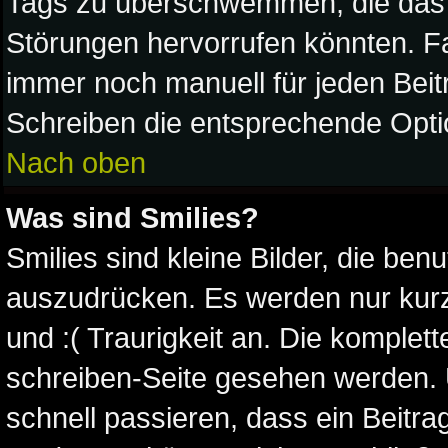
Tags zu überschwemmen, die das 
Störungen hervorrufen könnten. Fa
immer noch manuell für jeden Beit
Schreiben die entsprechende Optio
Nach oben
Was sind Smilies?
Smilies sind kleine Bilder, die be
auszudrücken. Es werden nur kurze
und :( Traurigkeit an. Die komplett
schreiben-Seite gesehen werden. Ü
schnell passieren, dass ein Beitrag