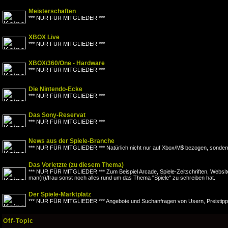
Meisterschaften
*** NUR FÜR MITGLIEDER ***
XBOX Live
*** NUR FÜR MITGLIEDER ***
XBOX/360/One - Hardware
*** NUR FÜR MITGLIEDER ***
Die Nintendo-Ecke
*** NUR FÜR MITGLIEDER ***
Das Sony-Reservat
*** NUR FÜR MITGLIEDER ***
News aus der Spiele-Branche
*** NUR FÜR MITGLIEDER *** Natürlich nicht nur auf Xbox/M$ bezogen, sondern
Das Vorletzte (zu diesem Thema)
*** NUR FÜR MITGLIEDER *** Zum Beispiel Arcade, Spiele-Zeitschriften, Websit
man(n)/frau sonst noch alles rund um das Thema "Spiele" zu schreiben hat.
Der Spiele-Marktplatz
*** NUR FÜR MITGLIEDER *** Angebote und Suchanfragen von Usern, Preistipps
Off-Topic